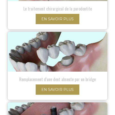
Le traitement chirurgical de la parodontite
EN SAVOIR PLUS
Remplacement d’une dent absente par un bridge
EN SAVOIR PLUS