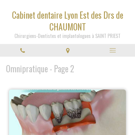
Cabinet dentaire Lyon Est des Drs de
CHAUMONT
Chirurgiens-Dentistes et implantologues à SAINT PRIEST
Omnipratique - Page 2