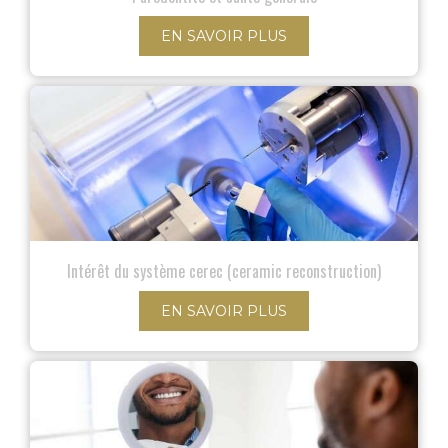
EN SAVOIR PLUS
Intérêt du système cerec (ceramic reconstruction)
EN SAVOIR PLUS