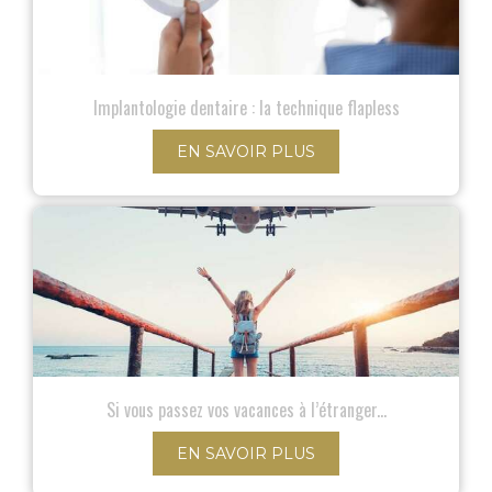
Implantologie dentaire : la technique flapless
EN SAVOIR PLUS
Si vous passez vos vacances à l’étranger...
EN SAVOIR PLUS