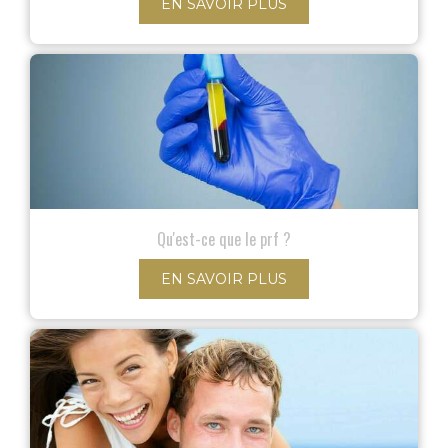
EN SAVOIR PLUS
Qu'est-ce que le prf ?
EN SAVOIR PLUS