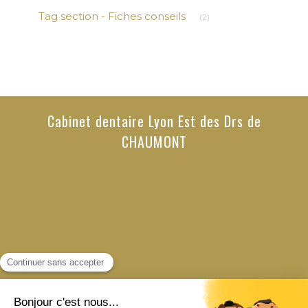
Articles Count
Tag section - Fiches conseils
(2)
Cabinet dentaire Lyon Est des Drs de
CHAUMONT
Politique de confidentialité et charte cookie