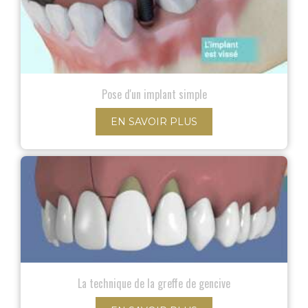
Pose d'un implant simple
EN SAVOIR PLUS
La technique de la greffe de gencive