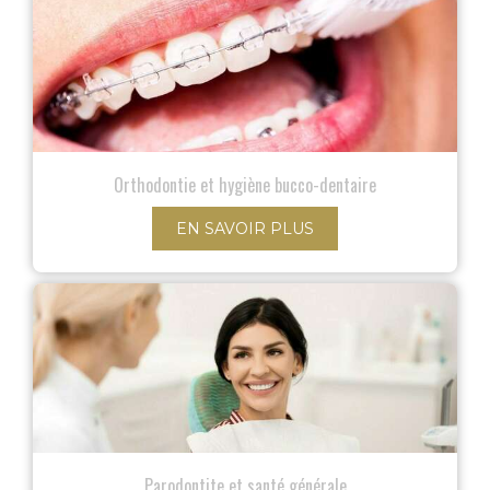
Orthodontie et hygiène bucco-dentaire
EN SAVOIR PLUS
Parodontite et santé générale