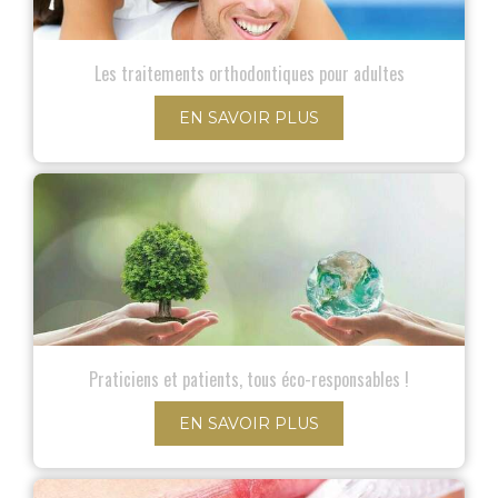
Les traitements orthodontiques pour adultes
EN SAVOIR PLUS
Praticiens et patients, tous éco-responsables !
EN SAVOIR PLUS