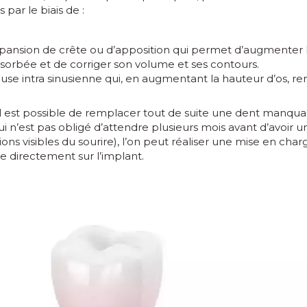
 par le biais de :
xpansion de crête ou d’apposition qui permet d’augmenter 
sorbée et de corriger son volume et ses contours.
euse intra sinusienne qui, en augmentant la hauteur d’os, re
il est possible de remplacer tout de suite une dent manquan
i n’est pas obligé d’attendre plusieurs mois avant d’avoir u
ions visibles du sourire), l’on peut réaliser une mise en ch
 directement sur l’implant.