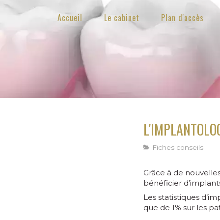
Accueil
Le cabinet
Plan d'accès
L'IMPLANTOLO
Fiches conseils
Grâce à de nouvelle
bénéficier d’implant
Les statistiques d’i
que de 1% sur les pa