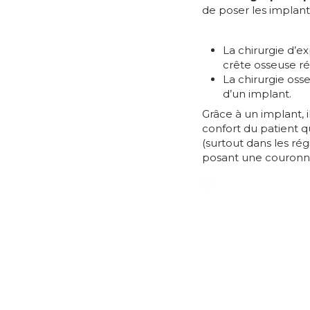
de poser les implants
La chirurgie d’e
crête osseuse ré
La chirurgie oss
d’un implant.
Grâce à un implant, 
confort du patient qu
(surtout dans les rég
posant une couronne