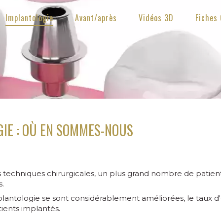
Implantologie
Avant/après
Vidéos 3D
Fiches 
GIE : OÙ EN SOMMES-NOUS
s techniques chirurgicales, un plus grand nombre de patie
s.
mplantologie se sont considérablement améliorées, le taux d
tients implantés.