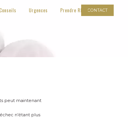
Conseils
Urgences
Prendre RDV
CONTACT
nts peut maintenant
'échec n’étant plus