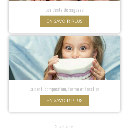
Les dents de sagesse
EN SAVOIR PLUS
La dent, composition, forme et fonction
EN SAVOIR PLUS
2 articles