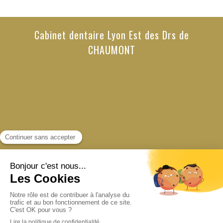
Cabinet dentaire Lyon Est des Drs de
CHAUMONT
Politique de confidentialité et charte cookie
Mentions légales
Conditions Générales Utilisation
Charte déontologique
Ordre national