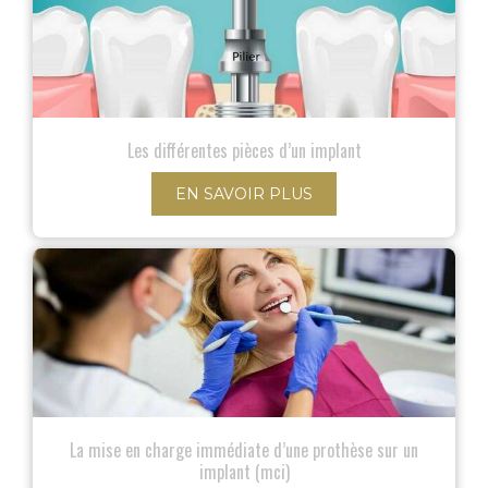
Les différentes pièces d’un implant
EN SAVOIR PLUS
La mise en charge immédiate d’une prothèse sur un
implant (mci)