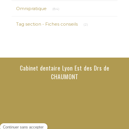
Articles Count
Omnipratique
(84)
Articles Count
Tag section - Fiches conseils
(2)
Cabinet dentaire Lyon Est des Drs de
CHAUMONT