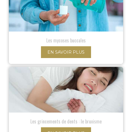
Les mycoses buccales
EN SAVOIR PLUS
Les grincements de dents : le bruxisme