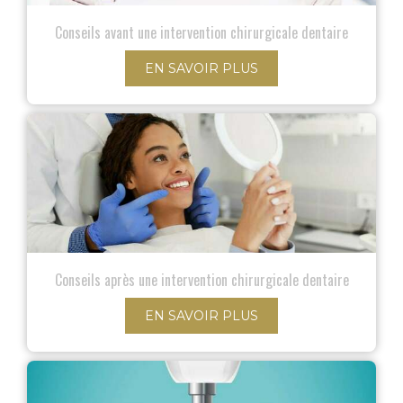
Conseils avant une intervention chirurgicale dentaire
EN SAVOIR PLUS
Conseils après une intervention chirurgicale dentaire
EN SAVOIR PLUS