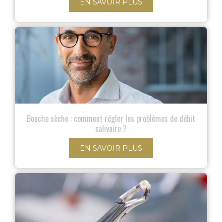
EN SAVOIR PLUS
Bouche sèche : comment régler les problèmes de débit
salivaire ?
EN SAVOIR PLUS