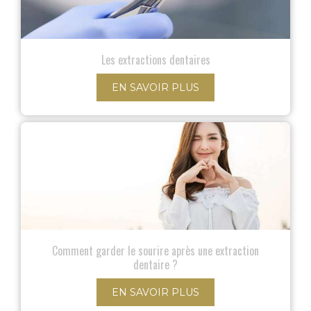
Les extractions dentaires
EN SAVOIR PLUS
Comment garder le sourire après une extraction
dentaire ?
EN SAVOIR PLUS