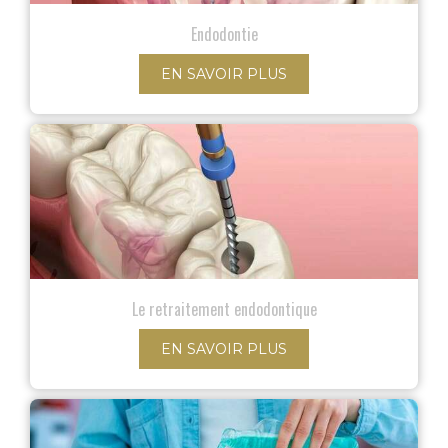
Endodontie
EN SAVOIR PLUS
Le retraitement endodontique
EN SAVOIR PLUS