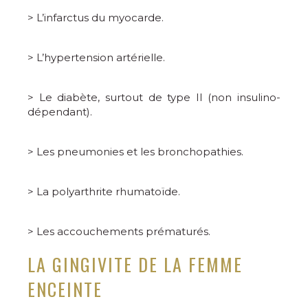
> L’infarctus du myocarde.
> L’hypertension artérielle.
> Le diabète, surtout de type II (non insulino-
dépendant).
> Les pneumonies et les bronchopathies.
> La polyarthrite rhumatoïde.
> Les accouchements prématurés.
LA GINGIVITE DE LA FEMME
ENCEINTE