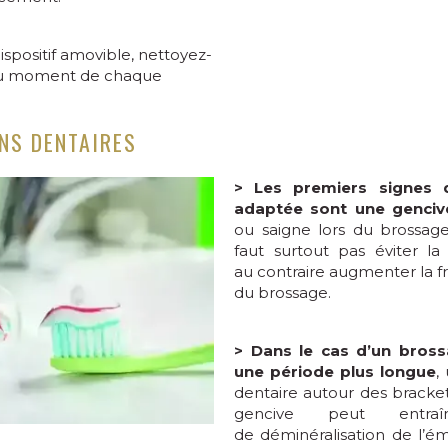
ispositif amovible, nettoyez-
au moment de chaque
INS DENTAIRES
> Les premiers signes 
adaptée sont une gencive
ou saigne lors du brossage
faut surtout pas éviter la
au contraire augmenter la f
du brossage.
> Dans le cas d’un bross
une période plus longue
,
dentaire autour des brackets
gencive peut entr
de déminéralisation de l’ém