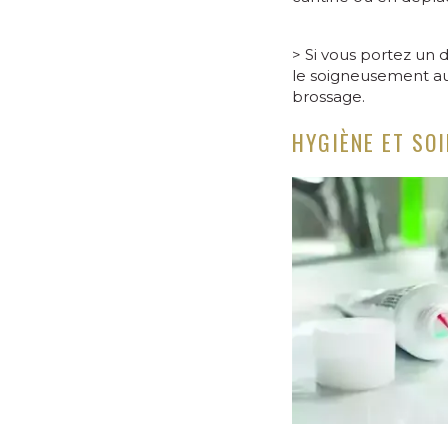
> Si vous portez un d
le soigneusement 
brossage.
HYGIÈNE ET SO