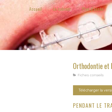
Accueil
Le cabinet
Plan d'accès
Orthodontie et 
Fiches conseils
Télécharger la ver
PENDANT LE TR