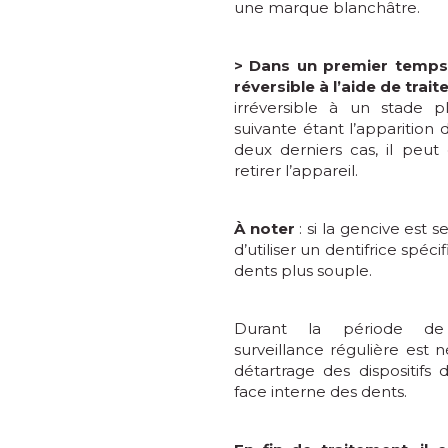
une marque blanchâtre.
> Dans un premier temps
réversible à l’aide de trai
irréversible à un stade p
suivante étant l’apparition 
deux derniers cas, il peut
retirer l’appareil.
À noter
: si la gencive est se
d’utiliser un dentifrice spéc
dents plus souple.
Durant la période de
surveillance régulière est n
détartrage des dispositifs 
face interne des dents.