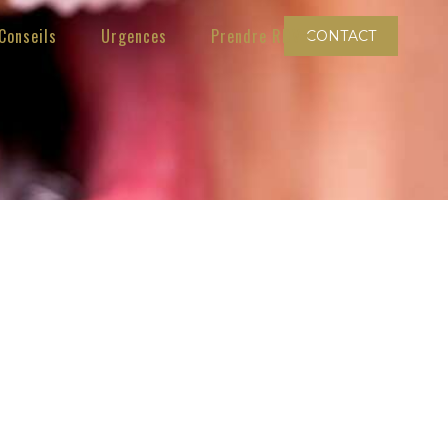
Conseils
Urgences
Prendre RDV
CONTACT