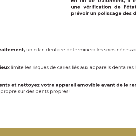
En fin de traitement, il 
une vérification de l’ét
prévoir un polissage des d
raitement,
un bilan dentaire déterminera les soins nécessair
ieux
limite les risques de caries liés aux appareils dentaires !
nts et nettoyez votre appareil amovible avant de le re
 propre sur des dents propres !