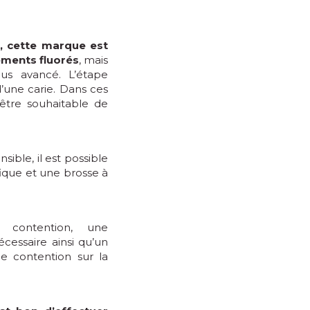
, cette marque est
tements fluorés
, mais
lus avancé. L’étape
d’une carie. Dans ces
 être souhaitable de
nsible, il est possible
ifique et une brosse à
 contention, une
écessaire ainsi qu’un
de contention sur la