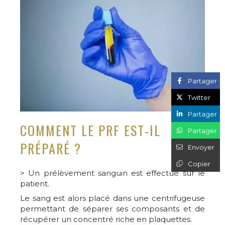
Partager
Twitter
Partager
COMMENT LE PRF EST-IL
Partager
PRÉPARÉ ?
Envoyer
Copier
> Un prélèvement sanguin est effectué sur le
patient.
Le sang est alors placé dans une centrifugeuse
permettant de séparer ses composants et de
récupérer un concentré riche en plaquettes.