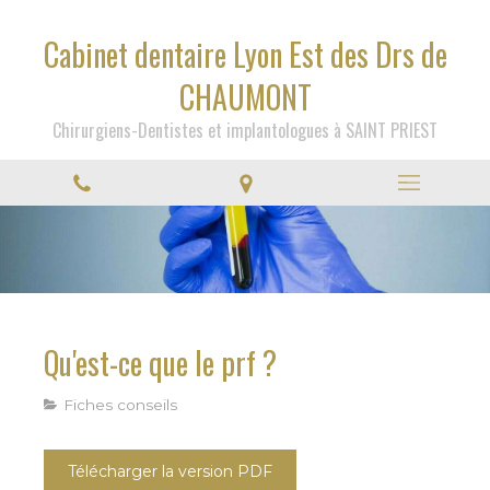
Cabinet dentaire Lyon Est des Drs de
CHAUMONT
Chirurgiens-Dentistes et implantologues à SAINT PRIEST
Qu'est-ce que le prf ?
Fiches conseils
Télécharger la version PDF