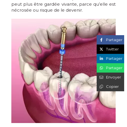
peut plus être gardée vivante, parce qu’elle est
nécrosée ou risque de le devenir.
Partager
Twitter
Partager
Partager
Envoyer
Copier